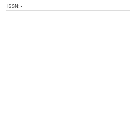
ISSN: -