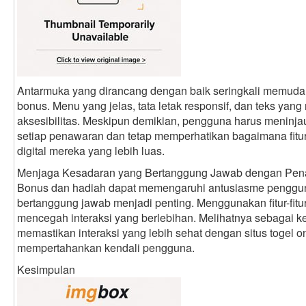
Antarmuka yang dirancang dengan baik seringkali memudah
bonus. Menu yang jelas, tata letak responsif, dan teks y
aksesibilitas. Meskipun demikian, pengguna harus meninjau
setiap penawaran dan tetap memperhatikan bagaimana fitur-f
digital mereka yang lebih luas.
Menjaga Kesadaran yang Bertanggung Jawab dengan Pe
Bonus dan hadiah dapat memengaruhi antusiasme penggun
bertanggung jawab menjadi penting. Menggunakan fitur-fit
mencegah interaksi yang berlebihan. Melihatnya sebagai kem
memastikan interaksi yang lebih sehat dengan situs togel 
mempertahankan kendali pengguna.
Kesimpulan