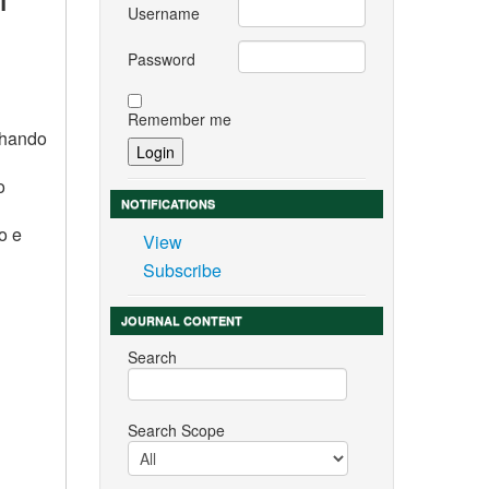
T
Username
Password
Remember me
nhando
o
NOTIFICATIONS
to e
View
Subscribe
JOURNAL CONTENT
Search
Search Scope