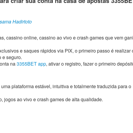
ra criar sua conta na casa de apostas 3355BE
sama Hadirtoto
s, cassino online, cassino ao vivo e crash games que vem ga
clusivos e saques rápidos via PIX, o primeiro passo é realizar 
 e seguro.
conta na
3355BET app
, ativar o registro, fazer o primeiro depósi
 plataforma estável, intuitiva e totalmente traduzida para o
o, jogos ao vivo e crash games de alta qualidade.