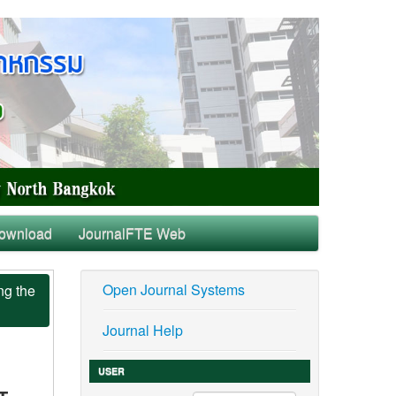
ownload
JournalFTE Web
Open Journal Systems
ng the
Journal Help
USER