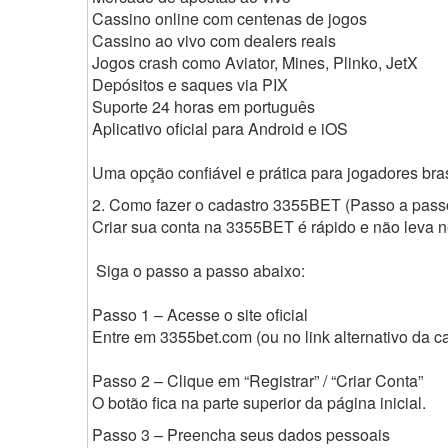
Cassino online com centenas de jogos
Cassino ao vivo com dealers reais
Jogos crash como Aviator, Mines, Plinko, JetX
Depósitos e saques via PIX
Suporte 24 horas em português
Aplicativo oficial para Android e iOS
Uma opção confiável e prática para jogadores bras
2. Como fazer o cadastro 3355BET (Passo a pass
Criar sua conta na 3355BET é rápido e não leva 
Siga o passo a passo abaixo:
Passo 1 – Acesse o site oficial
Entre em 3355bet.com (ou no link alternativo da c
Passo 2 – Clique em “Registrar” / “Criar Conta”
O botão fica na parte superior da página inicial.
Passo 3 – Preencha seus dados pessoais