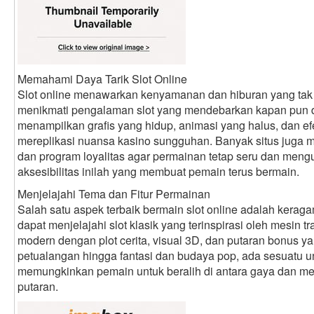
Memahami Daya Tarik Slot Online
Slot online menawarkan kenyamanan dan hiburan yang tak
menikmati pengalaman slot yang mendebarkan kapan pun da
menampilkan grafis yang hidup, animasi yang halus, dan e
mereplikasi nuansa kasino sungguhan. Banyak situs juga m
dan program loyalitas agar permainan tetap seru dan meng
aksesibilitas inilah yang membuat pemain terus bermain.
Menjelajahi Tema dan Fitur Permainan
Salah satu aspek terbaik bermain slot online adalah kerag
dapat menjelajahi slot klasik yang terinspirasi oleh mesin 
modern dengan plot cerita, visual 3D, dan putaran bonus ya
petualangan hingga fantasi dan budaya pop, ada sesuatu untu
memungkinkan pemain untuk beralih di antara gaya dan me
putaran.