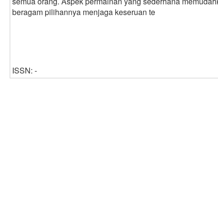
semua orang. Aspek permainan yang sederhana memudahk
beragam pilihannya menjaga keseruan te
ISSN: -