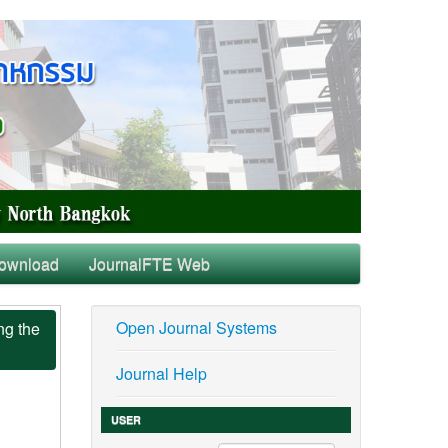
ownload
JournalFTE Web
Open Journal Systems
ng the
Journal Help
USER