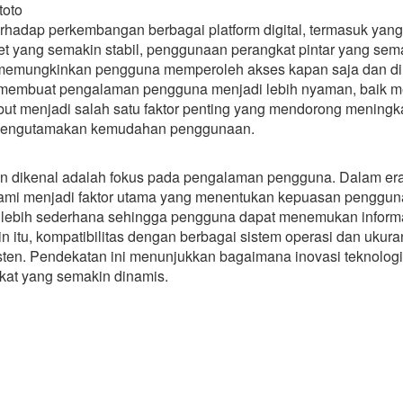
toto
hadap perkembangan berbagai platform digital, termasuk yang
et yang semakin stabil, penggunaan perangkat pintar yang sem
oud memungkinkan pengguna memperoleh akses kapan saja dan d
if membuat pengalaman pengguna menjadi lebih nyaman, baik m
ebut menjadi salah satu faktor penting yang mendorong meningk
ng mengutamakan kemudahan penggunaan.
 dikenal adalah fokus pada pengalaman pengguna. Dalam era 
ami menjadi faktor utama yang menentukan kepuasan penggun
i lebih sederhana sehingga pengguna dapat menemukan inform
 itu, kompatibilitas dengan berbagai sistem operasi dan ukura
en. Pendekatan ini menunjukkan bagaimana inovasi teknologi
at yang semakin dinamis.