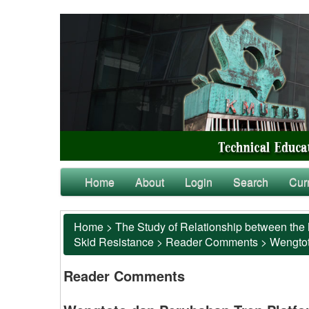
Home
About
Login
Search
Cur
Home
>
The Study of Relationship between the 
Skid Resistance
>
Reader Comments
>
Wengtot
Reader Comments