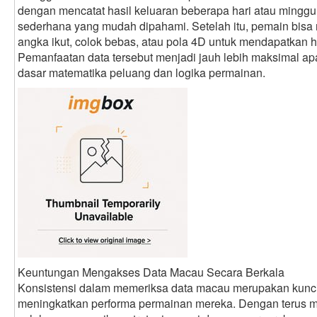
dengan mencatat hasil keluaran beberapa hari atau minggu 
sederhana yang mudah dipahami. Setelah itu, pemain bis
angka ikut, colok bebas, atau pola 4D untuk mendapatkan ha
Pemanfaatan data tersebut menjadi jauh lebih maksimal a
dasar matematika peluang dan logika permainan.
Keuntungan Mengakses Data Macau Secara Berkala
Konsistensi dalam memeriksa data macau merupakan kunci
meningkatkan performa permainan mereka. Dengan terus m