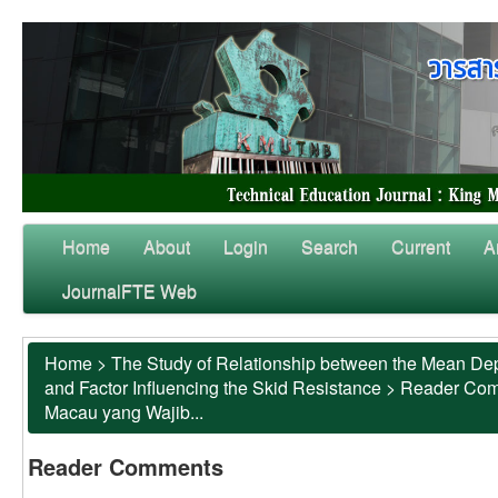
Home
About
Login
Search
Current
A
JournalFTE Web
Home
>
The Study of Relationship between the Mean Dep
and Factor Influencing the Skid Resistance
>
Reader Co
Macau yang Wajib...
Reader Comments