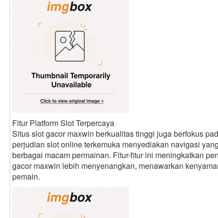
Fitur Platform Slot Terpercaya
Situs slot gacor maxwin berkualitas tinggi juga berfokus 
perjudian slot online terkemuka menyediakan navigasi yang 
berbagai macam permainan. Fitur-fitur ini meningkatkan p
gacor maxwin lebih menyenangkan, menawarkan kenyaman
pemain.