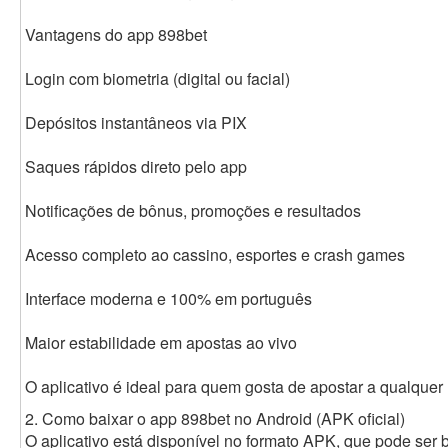
Vantagens do app 898bet
Login com biometria (digital ou facial)
Depósitos instantâneos via PIX
Saques rápidos direto pelo app
Notificações de bônus, promoções e resultados
Acesso completo ao cassino, esportes e crash games
Interface moderna e 100% em português
Maior estabilidade em apostas ao vivo
O aplicativo é ideal para quem gosta de apostar a qualquer 
2. Como baixar o app 898bet no Android (APK oficial)
O aplicativo está disponível no formato APK, que pode ser b