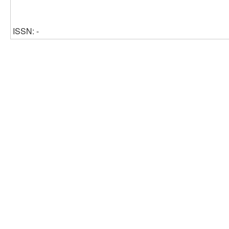
ISSN: -