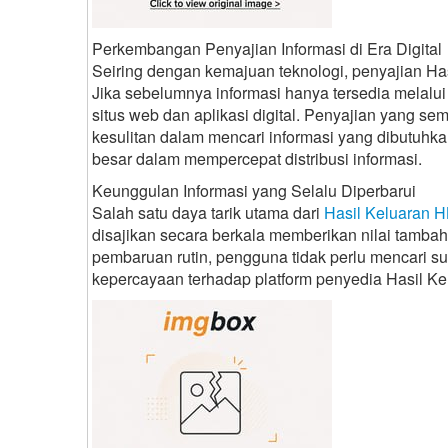
Perkembangan Penyajian Informasi di Era Digital
Seiring dengan kemajuan teknologi, penyajian H
Jika sebelumnya informasi hanya tersedia melalui m
situs web dan aplikasi digital. Penyajian yang s
kesulitan dalam mencari informasi yang dibutuh
besar dalam mempercepat distribusi informasi.
Keunggulan Informasi yang Selalu Diperbarui
Salah satu daya tarik utama dari
Hasil Keluaran H
disajikan secara berkala memberikan nilai tamb
pembaruan rutin, pengguna tidak perlu mencari su
kepercayaan terhadap platform penyedia Hasil Ke