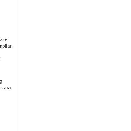
kses
mpilan
i
ng
ecara