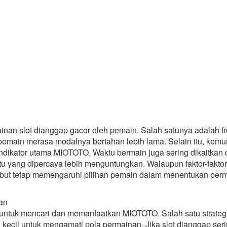
nan slot dianggap gacor oleh pemain. Salah satunya adalah f
pemain merasa modalnya bertahan lebih lama. Selain itu, kem
i indikator utama MIOTOTO. Waktu bermain juga sering dikaitkan
u yang dipercaya lebih menguntungkan. Walaupun faktor-faktor 
ersebut tetap memengaruhi pilihan pemain dalam menentukan per
an
ntuk mencari dan memanfaatkan MIOTOTO. Salah satu strateg
ecil untuk mengamati pola permainan. Jika slot dianggap ser