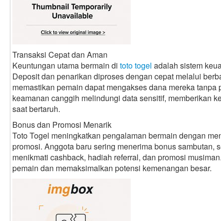
Transaksi Cepat dan Aman
Keuntungan utama bermain di
toto togel
adalah sistem keu
Deposit dan penarikan diproses dengan cepat melalui ber
memastikan pemain dapat mengakses dana mereka tanpa 
keamanan canggih melindungi data sensitif, memberikan 
saat bertaruh.
Bonus dan Promosi Menarik
Toto Togel meningkatkan pengalaman bermain dengan me
promosi. Anggota baru sering menerima bonus sambutan, s
menikmati cashback, hadiah referral, dan promosi musima
pemain dan memaksimalkan potensi kemenangan besar.