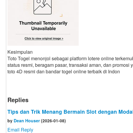
Kesimpulan
Toto Togel menonjol sebagai platform lotere online terke
status resmi, beragam pasar, transaksi aman, dan promosi
toto 4D resmi dan bandar togel online terbaik di Indon
Replies
Tips dan Trik Menang Bermain Slot dengan Modal
by
Dean Houser
(2026-01-08)
Email Reply