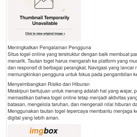
Meningkatkan Pengalaman Pengguna
Situs togel online yang terstruktur dengan baik membuat par
menarik. Tautan togel harus mengarah ke platform yang muda
dan responsif di berbagai perangkat. Navigasi yang lanca
memungkinkan pengguna untuk fokus pada pengambilan kep
Menyeimbangkan Risiko dan Hiburan
Meskipun bertujuan untuk menang adalah hal yang wajar, 
memastikan bahwa togel online tetap menjadi aktivitas 
batasan, mengelola taruhan, dan mengenali nilai hiburan d
Menggunakan tautan togel tepercaya membantu menjaga k
digital yang lebih aman.