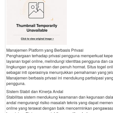
Manajemen Platform yang Berbasis Privasi
Penghargaan terhadap privasi pengguna memperkuat kepe
layanan togel online, melindungi identitas pengguna dan ca
lingkungan yang nyaman dan penuh hormat. Situs togel o
sebagai inti operasinya menunjukkan pemahaman yang jel
Manajemen berbasis privasi ini mendukung partisipasi ya
pengguna.
Sistem Stabil dan Kinerja Andal
Stabilitas sistem mendukung keamanan dan kegunaan dalam 
andal mengurangi risiko masalah teknis yang dapat memeng
online yang terawat dengan baik mencerminkan pengawas