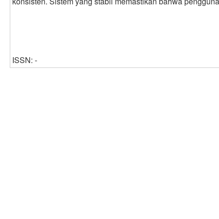
konsisten. Sistem yang stabil memastikan bahwa penggun
ISSN: -