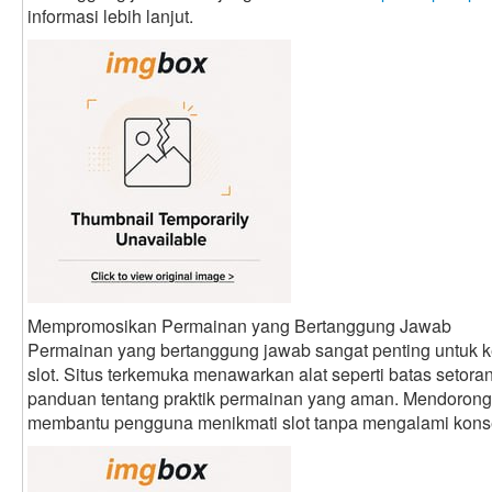
informasi lebih lanjut.
Mempromosikan Permainan yang Bertanggung Jawab
Permainan yang bertanggung jawab sangat penting untuk k
slot. Situs terkemuka menawarkan alat seperti batas setoran
panduan tentang praktik permainan yang aman. Mendoron
membantu pengguna menikmati slot tanpa mengalami konse