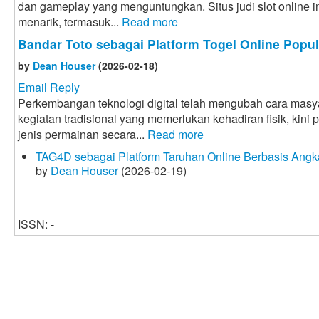
dan gameplay yang menguntungkan. Situs judi slot online 
menarik, termasuk...
Read more
Bandar Toto sebagai Platform Togel Online Popu
by
Dean Houser
(2026-02-18)
Email Reply
Perkembangan teknologi digital telah mengubah cara masy
kegiatan tradisional yang memerlukan kehadiran fisik, kin
jenis permainan secara...
Read more
TAG4D sebagai Platform Taruhan Online Berbasis Angk
by
Dean Houser
(2026-02-19)
ISSN: -