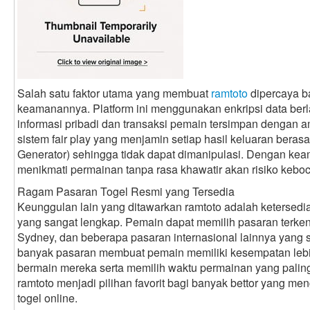
Salah satu faktor utama yang membuat
ramtoto
dipercaya b
keamanannya. Platform ini menggunakan enkripsi data berl
informasi pribadi dan transaksi pemain tersimpan dengan a
sistem fair play yang menjamin setiap hasil keluaran ber
Generator) sehingga tidak dapat dimanipulasi. Dengan kea
menikmati permainan tanpa rasa khawatir akan risiko keboc
Ragam Pasaran Togel Resmi yang Tersedia
Keunggulan lain yang ditawarkan ramtoto adalah ketersedi
yang sangat lengkap. Pemain dapat memilih pasaran terken
Sydney, dan beberapa pasaran internasional lainnya yang s
banyak pasaran membuat pemain memiliki kesempatan lebi
bermain mereka serta memilih waktu permainan yang paling
ramtoto menjadi pilihan favorit bagi banyak bettor yang me
togel online.