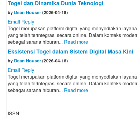
Togel dan Dinamika Dunia Teknologi
by
Dean Houser
(2026-04-18)
Email Reply
Togel merupakan platform digital yang menyediakan layan
yang telah terintegrasi secara online. Dalam konteks mode
sebagai sarana hiburan...
Read more
Eksistensi Togel dalam Sistem Digital Masa Kini
by
Dean Houser
(2026-04-18)
Email Reply
Togel merupakan platform digital yang menyediakan layan
yang telah terintegrasi secara online. Dalam konteks mode
sebagai sarana hiburan...
Read more
ISSN: -