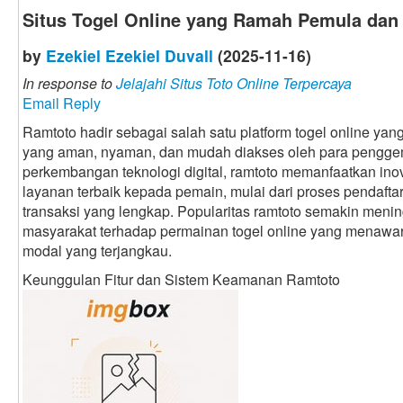
Situs Togel Online yang Ramah Pemula dan 
by
Ezekiel Ezekiel Duvall
(2025-11-16)
In response to
Jelajahi Situs Toto Online Terpercaya
Email Reply
Ramtoto hadir sebagai salah satu platform togel online 
yang aman, nyaman, dan mudah diakses oleh para penggem
perkembangan teknologi digital, ramtoto memanfaatkan ino
layanan terbaik kepada pemain, mulai dari proses pendafta
transaksi yang lengkap. Popularitas ramtoto semakin menin
masyarakat terhadap permainan togel online yang menaw
modal yang terjangkau.
Keunggulan Fitur dan Sistem Keamanan Ramtoto