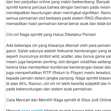
dari tren perjudian online yang makin berkembang. Banya
spin99 karena percaya bahwa dengan bermain pada mesin 
mendapatkan keuntungan akan meningkat signifikan. Namun
semua permainan slot berbasis pada sistem RNG (Random
memastikan hasil permainan benar-benar acak dan tidak bisa
Ciri-ciri Naga spin99 yang Harus Diketahui Pemain
Ada beberapa ciri yang biasanya dikenali oleh para pemain
gacor. Salah satunya adalah frekuensi kemenangan yang ter
seperti munculnya simbol wild, scatter, atau bonus game yang 
mesin juga berperan penting; slot dengan volatilitas sedang
karena bisa memberikan kombinasi kemenangan besar dala
juga memperhatikan RTP (Return to Player) mesin tersebut
kepada pemain dalam jangka panjang. Naga spin99 biasany
di atas 95%. Namun, ciri-ciri ini lebih bersifat subjektif d
pada keberuntungan dan sistem acak permainan.
Cara Mencari dan Memilih Naga spin99 di Situs Judi Onlin
Mencari
naga spin99
tidaklah mudah karena tidak ada jam