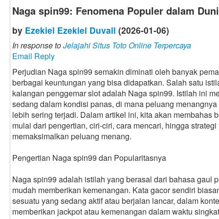
Naga spin99: Fenomena Populer dalam Dunia
by
Ezekiel Ezekiel Duvall
(2026-01-06)
In response to
Jelajahi Situs Toto Online Terpercaya
Email Reply
Perjudian Naga spin99 semakin diminati oleh banyak pem
berbagai keuntungan yang bisa didapatkan. Salah satu istil
kalangan penggemar slot adalah Naga spin99. Istilah ini m
sedang dalam kondisi panas, di mana peluang menangnya 
lebih sering terjadi. Dalam artikel ini, kita akan membahas
mulai dari pengertian, ciri-ciri, cara mencari, hingga strate
memaksimalkan peluang menang.
Pengertian Naga spin99 dan Popularitasnya
Naga spin99 adalah istilah yang berasal dari bahasa gaul pe
mudah memberikan kemenangan. Kata gacor sendiri bias
sesuatu yang sedang aktif atau berjalan lancar, dalam konte
memberikan jackpot atau kemenangan dalam waktu singkat.