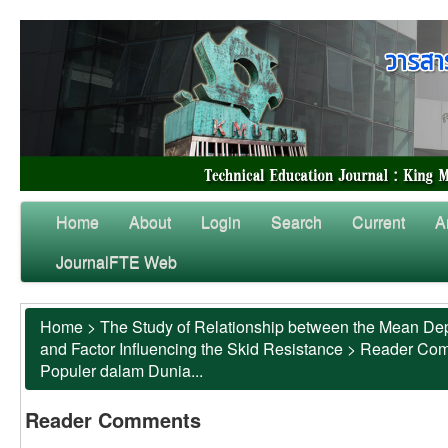
Home
About
Login
Search
Current
A
JournalFTE Web
Home
>
The Study of Relationship between the Mean Dep
and Factor Influencing the Skid Resistance
>
Reader Co
Populer dalam Dunia...
Reader Comments