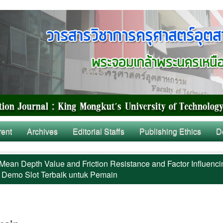
rent
Archives
Editorial Staffs
Publishing Ethics
D
Mean Depth Value and Friction Resistance and Factor Influenci
 Demo Slot Terbaik untuk Pemain