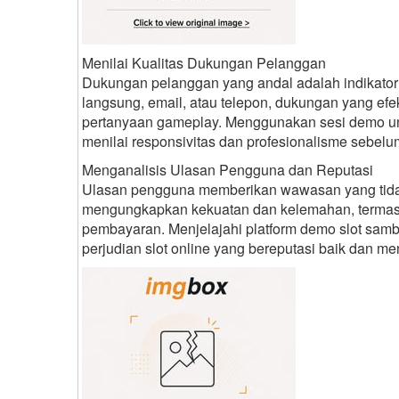
Menilai Kualitas Dukungan Pelanggan
Dukungan pelanggan yang andal adalah indikator 
langsung, email, atau telepon, dukungan yang ef
pertanyaan gameplay. Menggunakan sesi demo un
menilai responsivitas dan profesionalisme sebe
Menganalisis Ulasan Pengguna dan Reputasi
Ulasan pengguna memberikan wawasan yang tidak s
mengungkapkan kekuatan dan kelemahan, termas
pembayaran. Menjelajahi platform demo slot samb
perjudian slot online yang bereputasi baik dan me