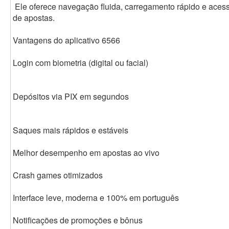
Ele oferece navegação fluida, carregamento rápido e aces
de apostas.
Vantagens do aplicativo 6566
Login com biometria (digital ou facial)
Depósitos via PIX em segundos
Saques mais rápidos e estáveis
Melhor desempenho em apostas ao vivo
Crash games otimizados
Interface leve, moderna e 100% em português
Notificações de promoções e bônus