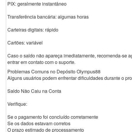
PIX: geralmente instantâneo
Transferência bancária: algumas horas
Carteiras digitais: rápido
Cartões: variável
Caso o saldo não apareça imediatamente, recomenda-se ag
entrar em contato com o suporte.
Problemas Comuns no Depósito Olympus88
Alguns usuários podem enfrentar dificuldades durante o p
Saldo Não Caiu na Conta
Verifique:
Se o pagamento foi concluído corretamente
Se os dados estavam corretos
O prazo estimado de processamento