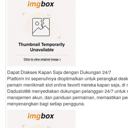
Dapat Diakses Kapan Saja dengan Dukungan 24/7
Platform ini sepenuhnya dioptimalkan untuk perangkat des
pemain menikmati slot online favorit mereka kapan saja, di m
Daduslot88 menyediakan dukungan pelanggan 24/7 untuk 
manajemen akun, dan panduan permainan, memastikan pe
menyenangkan bagi setiap pengguna.