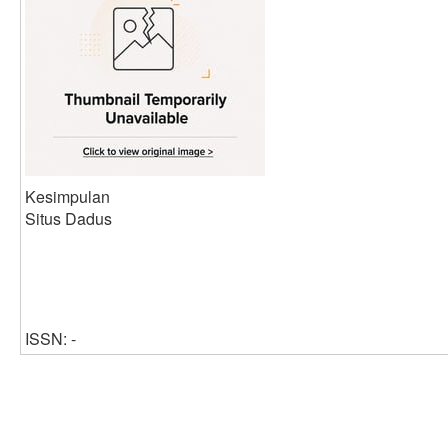
Kesimpulan
Situs Dadus
ISSN: -