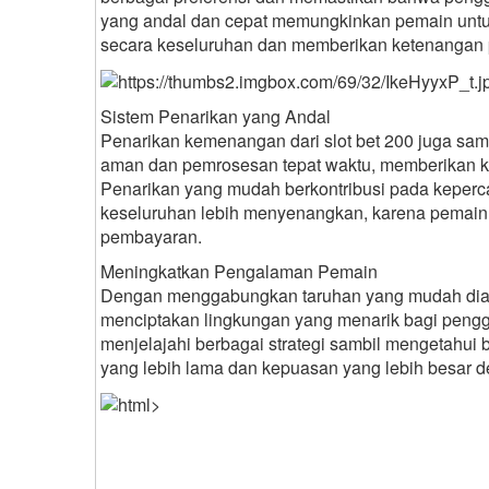
yang andal dan cepat memungkinkan pemain unt
secara keseluruhan dan memberikan ketenangan p
Sistem Penarikan yang Andal
Penarikan kemenangan dari slot bet 200 juga sam
aman dan pemrosesan tepat waktu, memberikan 
Penarikan yang mudah berkontribusi pada kepe
keseluruhan lebih menyenangkan, karena pemain 
pembayaran.
Meningkatkan Pengalaman Pemain
Dengan menggabungkan taruhan yang mudah diakse
menciptakan lingkungan yang menarik bagi penggu
menjelajahi berbagai strategi sambil mengetahu
yang lebih lama dan kepuasan yang lebih besar d