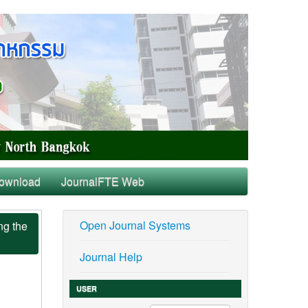
ownload
JournalFTE Web
Open Journal Systems
ng the
Journal Help
USER