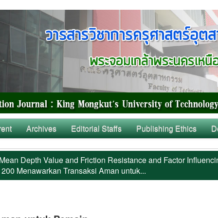
rent
Archives
Editorial Staffs
Publishing Ethics
D
Mean Depth Value and Friction Resistance and Factor Influenci
t 200 Menawarkan Transaksi Aman untuk...