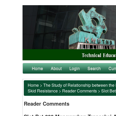
Home
About
Login
Search
Cur
Home
>
The Study of Relationship between the 
Skid Resistance
>
Reader Comments
>
Slot Be
Reader Comments