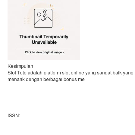
Kesimpulan
Slot Toto adalah platform slot online yang sangat baik y
menarik dengan berbagai bonus me
ISSN: -