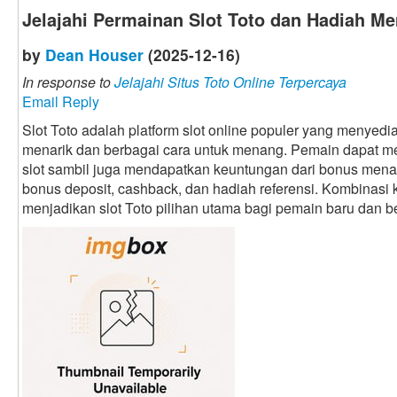
Jelajahi Permainan Slot Toto dan Hadiah Me
by
Dean Houser
(2025-12-16)
In response to
Jelajahi Situs Toto Online Terpercaya
Email Reply
Slot Toto adalah platform slot online populer yang meny
menarik dan berbagai cara untuk menang. Pemain dapat 
slot sambil juga mendapatkan keuntungan dari bonus menar
bonus deposit, cashback, dan hadiah referensi. Kombinasi
menjadikan slot Toto pilihan utama bagi pemain baru dan 