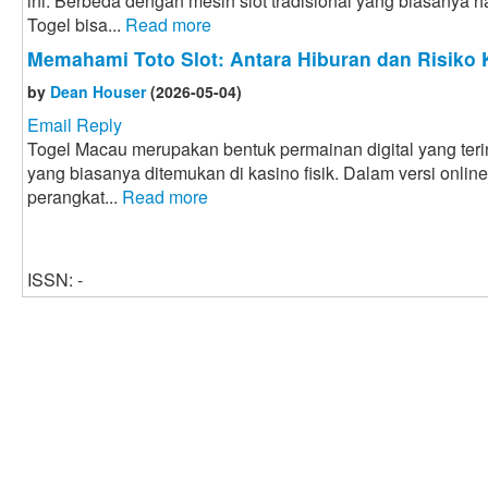
ini. Berbeda dengan mesin slot tradisional yang biasanya ha
Togel bisa...
Read more
Memahami Toto Slot: Antara Hiburan dan Risiko
by
Dean Houser
(2026-05-04)
Email Reply
Togel Macau merupakan bentuk permainan digital yang terins
yang biasanya ditemukan di kasino fisik. Dalam versi online
perangkat...
Read more
ISSN: -