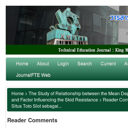
Home
About
Login
Search
Current
A
JournalFTE Web
Home
>
The Study of Relationship between the Mean Dep
and Factor Influencing the Skid Resistance
>
Reader Co
Situs Toto Slot sebagai...
Reader Comments