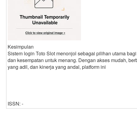
Kesimpulan
Sistem login Toto Slot menonjol sebagai pilihan utama ba
dan kesempatan untuk menang. Dengan akses mudah, ber
yang adil, dan kinerja yang andal, platform ini
ISSN: -