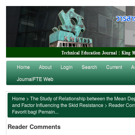
Home
About
Login
Search
Current
A
JournalFTE Web
Home
>
The Study of Relationship between the Mean Dep
and Factor Influencing the Skid Resistance
>
Reader Co
Favorit bagi Pemain...
Reader Comments