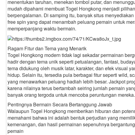
menentukan taruhan, menekan tombol putar, dan menunggu
mudah dipahami membuat Togel Hongkong menjadi pilihan
berpengalaman. Di samping itu, banyak situs menyediakan
free spin yang dapat menambah peluang pemain untuk mer
memperpanjang waktu bermain.
Ragam Fitur dan Tema yang Menarik
Togel Hongkong modern tidak lagi sekadar permainan bergul
hadir dengan tema unik seperti petualangan, fantasi, budaya
tema didukung oleh musik latar, karakter, dan efek visual
hidup. Selain itu, tersedia pula berbagai fitur seperti wild, s
yang menawarkan peluang hadiah lebih besar. Jackpot progre
karena nilainya terus bertambah seiring jumlah pemain yan
banyak orang tergoda untuk mencoba peruntungan mereka.
Pentingnya Bermain Secara Bertanggung Jawab
Walaupun Togel Hongkong memberikan hiburan dan potensi
memahami bahwa ini adalah bentuk perjudian yang memiliki
kemenangan, dan hasil permainan sepenuhnya bergantung p
pemain