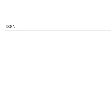
ISSN: -