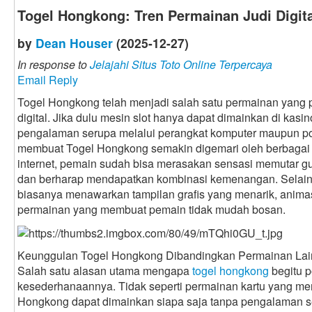
Togel Hongkong: Tren Permainan Judi Digital
by
Dean Houser
(2025-12-27)
In response to
Jelajahi Situs Toto Online Terpercaya
Email Reply
Togel Hongkong telah menjadi salah satu permainan yang pa
digital. Jika dulu mesin slot hanya dapat dimainkan di kasin
pengalaman serupa melalui perangkat komputer maupun po
membuat Togel Hongkong semakin digemari oleh berbagai
internet, pemain sudah bisa merasakan sensasi memutar g
dan berharap mendapatkan kombinasi kemenangan. Selain 
biasanya menawarkan tampilan grafis yang menarik, anima
permainan yang membuat pemain tidak mudah bosan.
Keunggulan Togel Hongkong Dibandingkan Permainan Lai
Salah satu alasan utama mengapa
togel hongkong
begitu p
kesederhanaannya. Tidak seperti permainan kartu yang me
Hongkong dapat dimainkan siapa saja tanpa pengalaman 