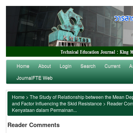
Home
About
Login
Search
Current
A
JournalFTE Web
Home
>
The Study of Relationship between the Mean Dep
and Factor Influencing the Skid Resistance
>
Reader Co
Kenyataan dalam Permainan...
Reader Comments