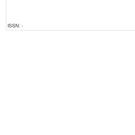
ISSN: -