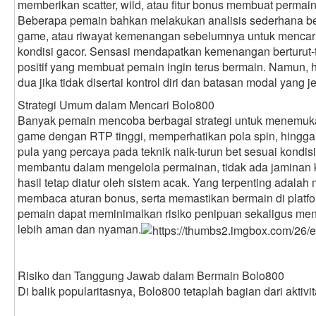
memberikan scatter, wild, atau fitur bonus membuat permaina
Beberapa pemain bahkan melakukan analisis sederhana be
game, atau riwayat kemenangan sebelumnya untuk mencari
kondisi gacor. Sensasi mendapatkan kemenangan berturut-t
positif yang membuat pemain ingin terus bermain. Namun, h
dua jika tidak disertai kontrol diri dan batasan modal yang je
Strategi Umum dalam Mencari Bolo800
Banyak pemain mencoba berbagai strategi untuk menemu
game dengan RTP tinggi, memperhatikan pola spin, hingg
pula yang percaya pada teknik naik-turun bet sesuai kondisi
membantu dalam mengelola permainan, tidak ada jaminan
hasil tetap diatur oleh sistem acak. Yang terpenting ada
membaca aturan bonus, serta memastikan bermain di platfo
pemain dapat meminimalkan risiko penipuan sekaligus me
lebih aman dan nyaman.
Risiko dan Tanggung Jawab dalam Bermain Bolo800
Di balik popularitasnya, Bolo800 tetaplah bagian dari aktivit