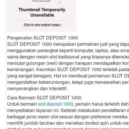
Pengenalan SLOT DEPOSIT 1000
SLOT DEPOSIT 1000 merupakan permainan judi yang dapat 
menggunakan perangkat seperti komputer, laptop, atau sma
sama dengan mesin slot tradisional yang biasanya ditemuka
memutar gulungan (reel) dengan harapan mendapatkan komb
kemenangan. Keunikan SLOT DEPOSIT 1000 terletak pada var
yang sangat beragam. Hal ini membuat permainan SLOT D
mengandalkan keberuntungan, tetapi juga menawarkan pe
menyenangkan dan interaktif.
Cara Bermain SLOT DEPOSIT 1000
Untuk bermain
slot deposit 1000
, pemain harus terlebih dah
menyediakan layanan ini. Setelah melakukan pendaftaran d
berbagai jenis mesin slot sesuai dengan preferensi merek
memilih jumlah taruhan dan menekan tombol spin untuk me