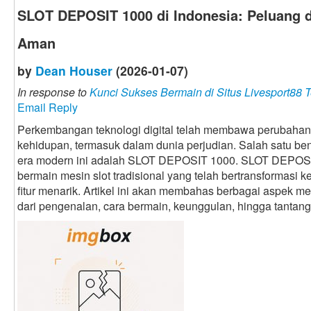
SLOT DEPOSIT 1000 di Indonesia: Peluang 
Aman
by
Dean Houser
(2026-01-07)
In response to
Kunci Sukses Bermain di Situs Livesport88 
Email Reply
Perkembangan teknologi digital telah membawa perubahan
kehidupan, termasuk dalam dunia perjudian. Salah satu ben
era modern ini adalah SLOT DEPOSIT 1000. SLOT DEPOS
bermain mesin slot tradisional yang telah bertransformasi
fitur menarik. Artikel ini akan membahas berbagai aspek
dari pengenalan, cara bermain, keunggulan, hingga tantan