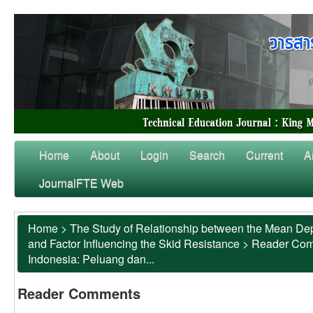
Home
About
Login
Search
Current
A
JournalFTE Web
Home
>
The Study of Relationship between the Mean Dep
and Factor Influencing the Skid Resistance
>
Reader Co
Indonesia: Peluang dan...
Reader Comments