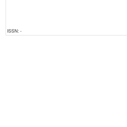
ISSN: -