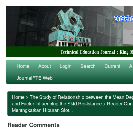
Home
About
Login
Search
Current
A
JournalFTE Web
Home
>
The Study of Relationship between the Mean Dep
and Factor Influencing the Skid Resistance
>
Reader Co
Meningkatkan Hiburan Slot...
Reader Comments