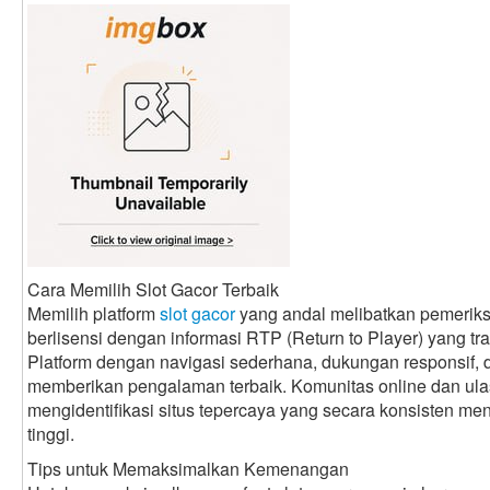
Cara Memilih Slot Gacor Terbaik
Memilih platform
slot gacor
yang andal melibatkan pemeriksaan
berlisensi dengan informasi RTP (Return to Player) yang t
Platform dengan navigasi sederhana, dukungan responsif,
memberikan pengalaman terbaik. Komunitas online dan u
mengidentifikasi situs tepercaya yang secara konsisten 
tinggi.
Tips untuk Memaksimalkan Kemenangan