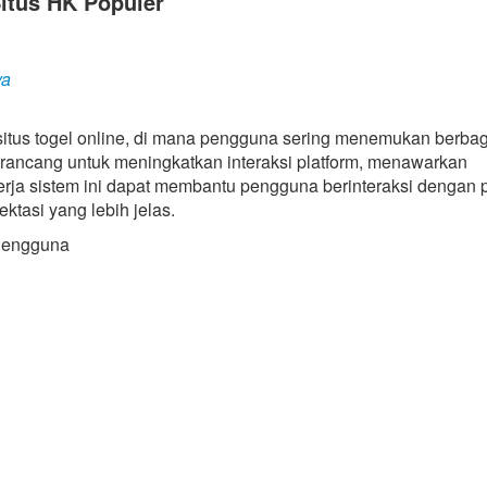
itus HK Populer
ya
situs togel online, di mana pengguna sering menemukan berbaga
rancang untuk meningkatkan interaksi platform, menawarkan
ja sistem ini dapat membantu pengguna berinteraksi dengan p
tasi yang lebih jelas.
 Pengguna