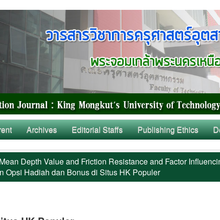
rent
Archives
Editorial Staffs
Publishing Ethics
D
Mean Depth Value and Friction Resistance and Factor Influenci
 Opsi Hadiah dan Bonus di Situs HK Populer