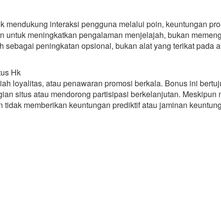
 mendukung interaksi pengguna melalui poin, keuntungan pro
tujuan untuk meningkatkan pengalaman menjelajah, bukan memen
ebagai peningkatan opsional, bukan alat yang terikat pada ak
tus Hk
h loyalitas, atau penawaran promosi berkala. Bonus ini bertu
n situs atau mendorong partisipasi berkelanjutan. Meskipun 
an tidak memberikan keuntungan prediktif atau jaminan keuntun