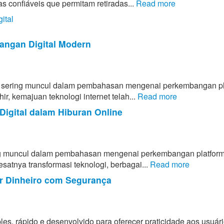
s confiáveis que permitam retiradas...
Read more
ital
angan Digital Modern
ng sering muncul dalam pembahasan mengenai perkembangan pl
ir, kemajuan teknologi internet telah...
Read more
igital dalam Hiburan Online
ring muncul dalam pembahasan mengenai perkembangan platfor
esatnya transformasi teknologi, berbagai...
Read more
r Dinheiro com Segurança
s, rápido e desenvolvido para oferecer praticidade aos usuári