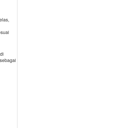
elas,
esuai
di
 sebagai
n