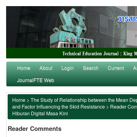
Home
About
Login
Search
Current
A
JournalFTE Web
Home
>
The Study of Relationship between the Mean Dep
and Factor Influencing the Skid Resistance
>
Reader Co
Hiburan Digital Masa Kini
Reader Comments