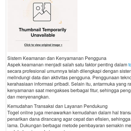
Sistem Keamanan dan Kenyamanan Pengguna
Aspek keamanan menjadi salah satu faktor penting dalam
t
secara profesional umumnya telah dilengkapi dengan sis
melindungi data dan aktivitas pengguna. Penggunaan tekn
kerahasiaan informasi pribadi. Selain itu, antarmuka yan
kenyamanan saat mengakses berbagai fitur, sehingga peng
dan menyenangkan.
Kemudahan Transaksi dan Layanan Pendukung
Togel online juga menawarkan kemudahan dalam hal transa
penarikan dana dirancang agar cepat dan efisien, sehingg
lama. Dukungan berbagai metode pembayaran semakin 