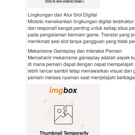
Lingkungan dan Alur Slot Digital
Miototo menekankan lingkungan digital terstrukt
dan responsif sangat penting untuk setiap situs p
pada pengalaman bermain game. Transisi yang je
menikmati sesi slot tanpa gangguan yang tidak per
Mekanisme Gameplay dan Interaksi Pemain
Memahami mekanisme gameplay adalah aspek kunci 
di mana pemain dapat dengan cepat mempelajari ca
lebih lancar sambil tetap menawarkan visual dan
pemain merasa nyaman saat menjelajahi berbagai 