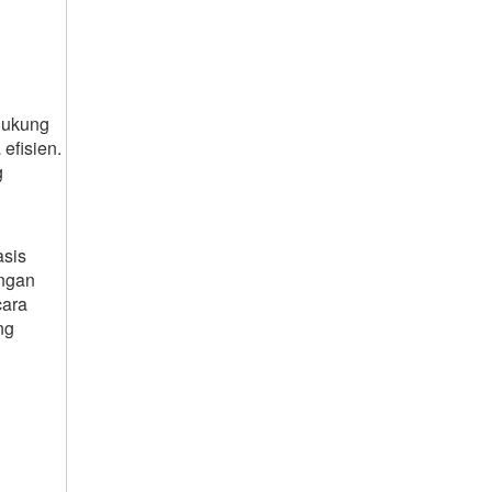
dukung
efisien.
g
asis
engan
cara
ng