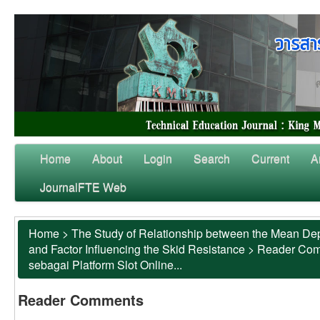
Home
About
Login
Search
Current
A
JournalFTE Web
Home
>
The Study of Relationship between the Mean Dep
and Factor Influencing the Skid Resistance
>
Reader Co
sebagai Platform Slot Online...
Reader Comments