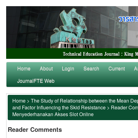
Home
About
Login
Search
Current
A
JournalFTE Web
Home
>
The Study of Relationship between the Mean Dep
and Factor Influencing the Skid Resistance
>
Reader Co
Menyederhanakan Akses Slot Online
Reader Comments