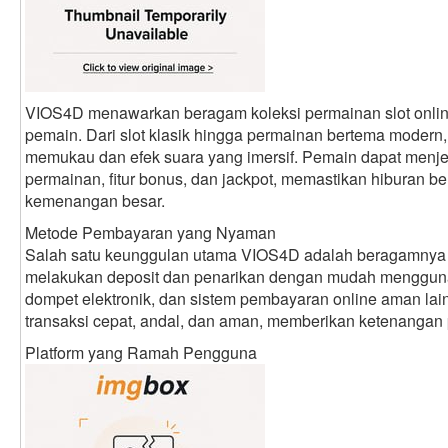
VIOS4D menawarkan beragam koleksi permainan slot onlin
pemain. Dari slot klasik hingga permainan bertema modern, 
memukau dan efek suara yang imersif. Pemain dapat menj
permainan, fitur bonus, dan jackpot, memastikan hiburan b
kemenangan besar.
Metode Pembayaran yang Nyaman
Salah satu keunggulan utama VIOS4D adalah beragamnya 
melakukan deposit dan penarikan dengan mudah menggun
dompet elektronik, dan sistem pembayaran online aman lainn
transaksi cepat, andal, dan aman, memberikan ketenangan 
Platform yang Ramah Pengguna