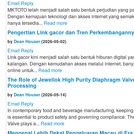
Email Reply
MKTOTO telah menjadi salah satu bentuk perjudian yang palin
Dengan kemajuan teknologi dan akses internet yang semaki
hanya tersedia...
Read more
Pengertian Link gacor dan Tren Perkembangann
by
Dean Houser
(2026-05-02)
Email Reply
Link gacor kini menjadi salah satu bentuk hiburan digital y
kalangan. Dengan kemudahan akses melalui internet, banya
online untuk...
Read more
The Role of Jewellok High Purity Diaphragm Valv
Processing
by
Dean Houser
(2026-05-14)
Email Reply
In contemporary food and beverage manufacturing, keeping st
is essential to product safety and governing compliance. T
Valve plays a...
Read more
Mengenal Lebih Dekat Pengeluaran Macau di Era 