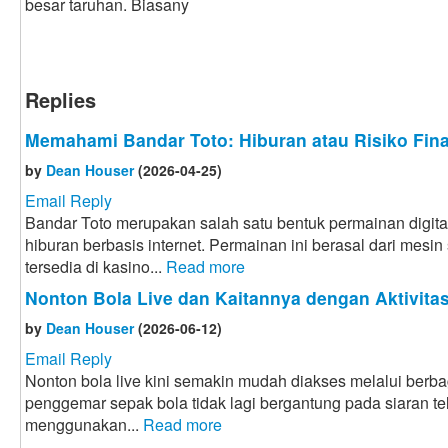
besar taruhan. Biasany
Replies
Memahami Bandar Toto: Hiburan atau Risiko Fina
by
Dean Houser
(2026-04-25)
Email Reply
Bandar Toto merupakan salah satu bentuk permainan digital
hiburan berbasis internet. Permainan ini berasal dari mesin
tersedia di kasino...
Read more
Nonton Bola Live dan Kaitannya dengan Aktivitas
by
Dean Houser
(2026-06-12)
Email Reply
Nonton bola live kini semakin mudah diakses melalui berbag
penggemar sepak bola tidak lagi bergantung pada siaran te
menggunakan...
Read more