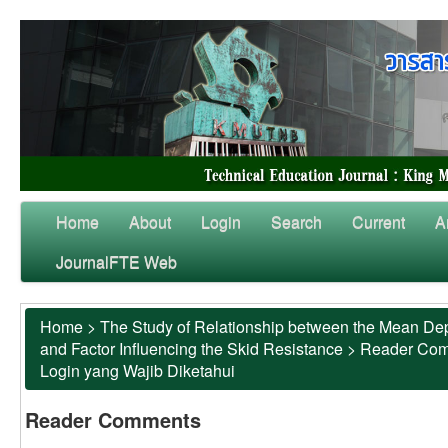
Home
About
Login
Search
Current
A
JournalFTE Web
Home
>
The Study of Relationship between the Mean Dep
and Factor Influencing the Skid Resistance
>
Reader Co
Login yang Wajib Diketahui
Reader Comments