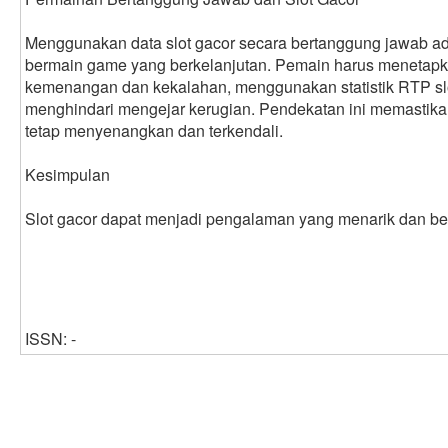
Menggunakan data slot gacor secara bertanggung jawab a
bermain game yang berkelanjutan. Pemain harus menetapka
kemenangan dan kekalahan, menggunakan statistik RTP sl
menghindari mengejar kerugian. Pendekatan ini memastika
tetap menyenangkan dan terkendali.
Kesimpulan
Slot gacor dapat menjadi pengalaman yang menarik dan ber
ISSN: -