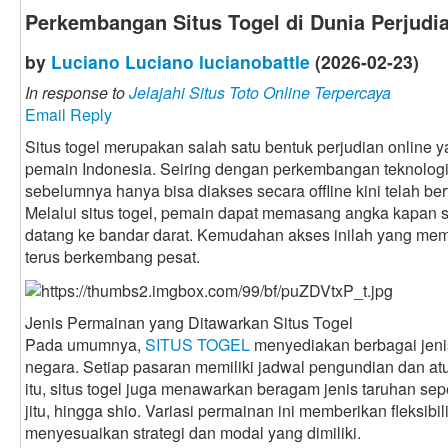
Perkembangan Situs Togel di Dunia Perjudi
by
Luciano Luciano lucianobattle
(2026-02-23)
In response to
Jelajahi Situs Toto Online Terpercaya
Email Reply
Situs togel merupakan salah satu bentuk perjudian online y
pemain Indonesia. Seiring dengan perkembangan teknologi 
sebelumnya hanya bisa diakses secara offline kini telah ber
Melalui situs togel, pemain dapat memasang angka kapan s
datang ke bandar darat. Kemudahan akses inilah yang memb
terus berkembang pesat.
Jenis Permainan yang Ditawarkan Situs Togel
Pada umumnya,
SITUS TOGEL
menyediakan berbagai jenis
negara. Setiap pasaran memiliki jadwal pengundian dan at
itu, situs togel juga menawarkan beragam jenis taruhan sepe
jitu, hingga shio. Variasi permainan ini memberikan fleksib
menyesuaikan strategi dan modal yang dimiliki.