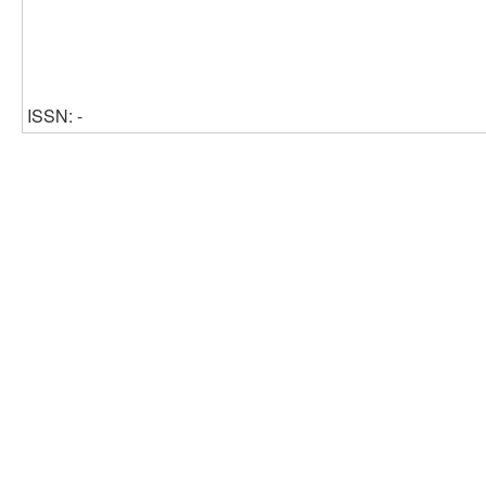
ISSN: -