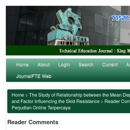
Home
About
Login
Search
Current
A
JournalFTE Web
Home
>
The Study of Relationship between the Mean Dep
and Factor Influencing the Skid Resistance
>
Reader Co
Perjudian Online Terpercaya
Reader Comments