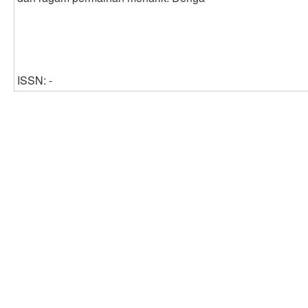
ISSN: -