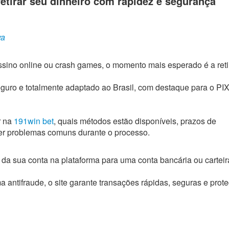
etirar seu dinheiro com rapidez e segurança
ya
assino online ou crash games, o momento mais esperado é a ret
guro e totalmente adaptado ao Brasil, com destaque para o PIX
r na
191win bet
, quais métodos estão disponíveis, prazos de
er problemas comuns durante o processo.
 da sua conta na plataforma para uma conta bancária ou carteir
 antifraude, o site garante transações rápidas, seguras e prote