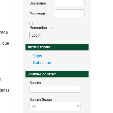
Username
Password
Remember me
irada
, que
NOTIFICATIONS
View
Subscribe
JOURNAL CONTENT
a
Search
gidas.
Search Scope