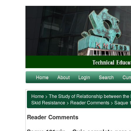
Home
About
Login
Search
Cur
Home
>
The Study of Relationship between the 
Skid Resistance
>
Reader Comments
>
Saque 1
Reader Comments