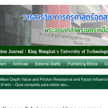
rent
Archives
Editorial Staffs
Publishing Ethics
D
Mean Depth Value and Friction Resistance and Factor Influenci
91win – Guia completo para retirar seu...