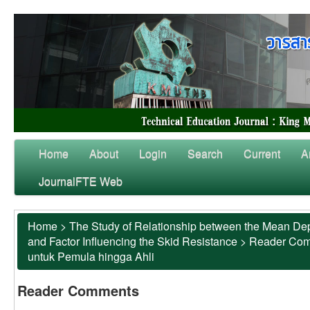
Home
About
Login
Search
Current
A
JournalFTE Web
Home
>
The Study of Relationship between the Mean Dep
and Factor Influencing the Skid Resistance
>
Reader Co
untuk Pemula hingga Ahli
Reader Comments