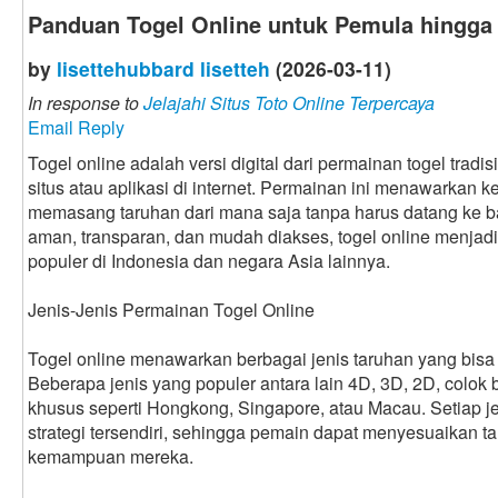
Panduan Togel Online untuk Pemula hingga 
by
lisettehubbard lisetteh
(2026-03-11)
In response to
Jelajahi Situs Toto Online Terpercaya
Email Reply
Togel online adalah versi digital dari permainan togel tradi
situs atau aplikasi di internet. Permainan ini menawarkan
memasang taruhan dari mana saja tanpa harus datang ke ba
aman, transparan, dan mudah diakses, togel online menjadi
populer di Indonesia dan negara Asia lainnya.
Jenis-Jenis Permainan Togel Online
Togel online menawarkan berbagai jenis taruhan yang bisa d
Beberapa jenis yang populer antara lain 4D, 3D, 2D, colok
khusus seperti Hongkong, Singapore, atau Macau. Setiap j
strategi tersendiri, sehingga pemain dapat menyesuaikan
kemampuan mereka.