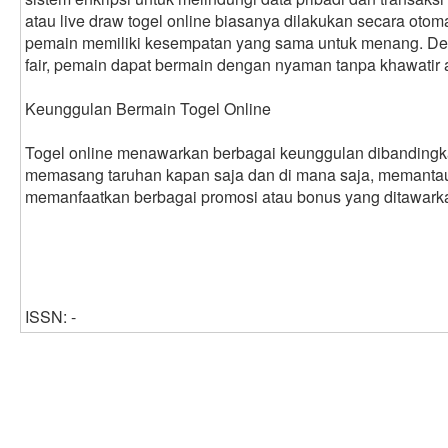
atau live draw togel online biasanya dilakukan secara otom
pemain memiliki kesempatan yang sama untuk menang. D
fair, pemain dapat bermain dengan nyaman tanpa khawatir
Keunggulan Bermain Togel Online
Togel online menawarkan berbagai keunggulan dibandingk
memasang taruhan kapan saja dan di mana saja, memantau h
memanfaatkan berbagai promosi atau bonus yang ditawarka
ISSN: -