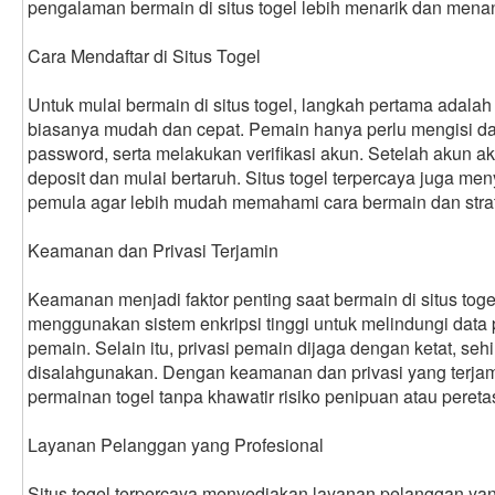
pengalaman bermain di situs togel lebih menarik dan mena
Cara Mendaftar di Situs Togel
Untuk mulai bermain di situs togel, langkah pertama adala
biasanya mudah dan cepat. Pemain hanya perlu mengisi da
password, serta melakukan verifikasi akun. Setelah akun a
deposit dan mulai bertaruh. Situs togel terpercaya juga m
pemula agar lebih mudah memahami cara bermain dan stra
Keamanan dan Privasi Terjamin
Keamanan menjadi faktor penting saat bermain di situs togel
menggunakan sistem enkripsi tinggi untuk melindungi data 
pemain. Selain itu, privasi pemain dijaga dengan ketat, sehi
disalahgunakan. Dengan keamanan dan privasi yang terjam
permainan togel tanpa khawatir risiko penipuan atau pereta
Layanan Pelanggan yang Profesional
Situs togel terpercaya menyediakan layanan pelanggan yan