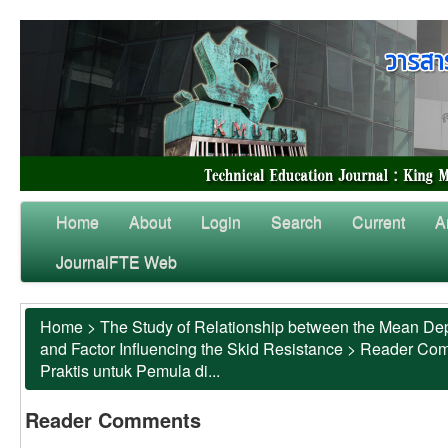
Home
About
Login
Search
Current
A
JournalFTE Web
Home
>
The Study of Relationship between the Mean Dep
and Factor Influencing the Skid Resistance
>
Reader Co
Praktis untuk Pemula di...
Reader Comments