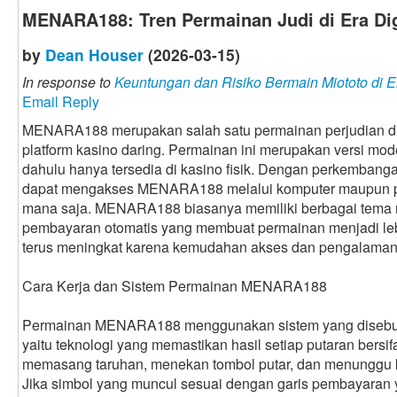
MENARA188: Tren Permainan Judi di Era Dig
by
Dean Houser
(2026-03-15)
In response to
Keuntungan dan Risiko Bermain Miototo di Er
Email Reply
MENARA188 merupakan salah satu permainan perjudian digi
platform kasino daring. Permainan ini merupakan versi mode
dahulu hanya tersedia di kasino fisik. Dengan perkembangan
dapat mengakses MENARA188 melalui komputer maupun per
mana saja. MENARA188 biasanya memiliki berbagai tema men
pembayaran otomatis yang membuat permainan menjadi lebi
terus meningkat karena kemudahan akses dan pengalaman
Cara Kerja dan Sistem Permainan MENARA188
Permainan MENARA188 menggunakan sistem yang disebu
yaitu teknologi yang memastikan hasil setiap putaran bersif
memasang taruhan, menekan tombol putar, dan menunggu ko
Jika simbol yang muncul sesuai dengan garis pembayaran 