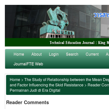
Home
About
Login
Search
Current
A
JournalFTE Web
Home
>
The Study of Relationship between the Mean Dep
and Factor Influencing the Skid Resistance
>
Reader Co
Permainan Judi di Era Digital
Reader Comments