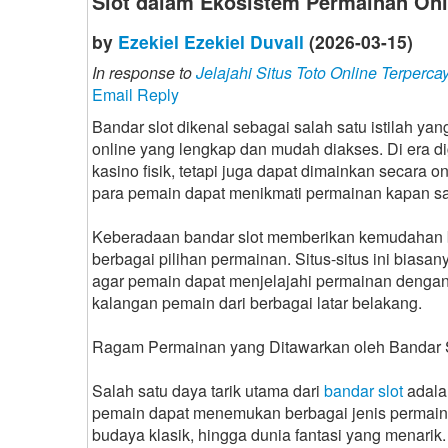
Slot dalam Ekosistem Permainan Onl
by
Ezekiel Ezekiel Duvall
(2026-03-15)
In response to
Jelajahi Situs Toto Online Terperca
Email Reply
Bandar slot dikenal sebagai salah satu istilah y
online yang lengkap dan mudah diakses. Di era digi
kasino fisik, tetapi juga dapat dimainkan secara o
para pemain dapat menikmati permainan kapan saj
Keberadaan bandar slot memberikan kemudahan b
berbagai pilihan permainan. Situs-situs ini bias
agar pemain dapat menjelajahi permainan dengan 
kalangan pemain dari berbagai latar belakang.
Ragam Permainan yang Ditawarkan oleh Bandar 
Salah satu daya tarik utama dari
bandar slot
adala
pemain dapat menemukan berbagai jenis permaina
budaya klasik, hingga dunia fantasi yang menarik.