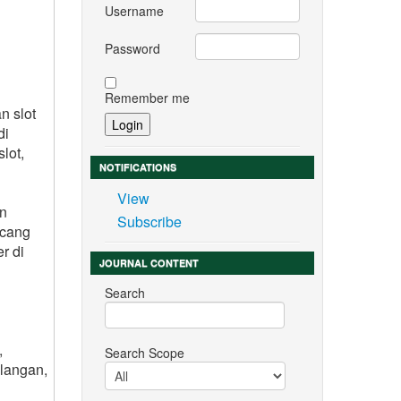
Username
Password
Remember me
n slot
di
lot,
NOTIFICATIONS
View
an
Subscribe
ncang
r di
JOURNAL CONTENT
Search
,
Search Scope
langan,