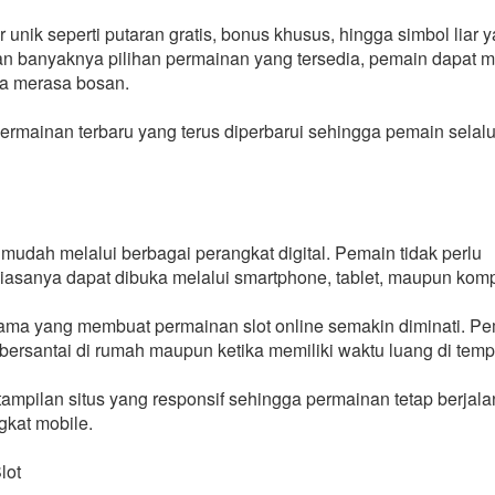
 unik seperti putaran gratis, bonus khusus, hingga simbol liar 
 banyaknya pilihan permainan yang tersedia, pemain dapat 
a merasa bosan.
permainan terbaru yang terus diperbarui sehingga pemain selal
mudah melalui berbagai perangkat digital. Pemain tidak perlu
iasanya dapat dibuka melalui smartphone, tablet, maupun komp
tama yang membuat permainan slot online semakin diminati. P
bersantai di rumah maupun ketika memiliki waktu luang di tempa
tampilan situs yang responsif sehingga permainan tetap berjala
gkat mobile.
lot