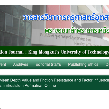
rent
Archives
Editorial Staffs
Publishing Ethics
D
Mean Depth Value and Friction Resistance and Factor Influenci
lam Ekosistem Permainan Online