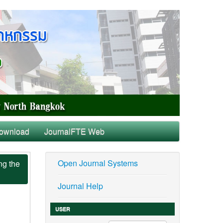
ownload
JournalFTE Web
Open Journal Systems
ng the
Journal Help
USER