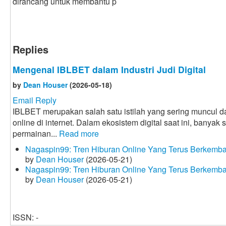
dirancang untuk membantu p
Replies
Mengenal IBLBET dalam Industri Judi Digital
by
Dean Houser
(2026-05-18)
Email Reply
IBLBET merupakan salah satu istilah yang sering muncul 
online di internet. Dalam ekosistem digital saat ini, banya
permainan...
Read more
Nagaspin99: Tren Hiburan Online Yang Terus Berkemb
by
Dean Houser
(2026-05-21)
Nagaspin99: Tren Hiburan Online Yang Terus Berkemb
by
Dean Houser
(2026-05-21)
ISSN: -