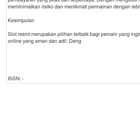
meminimalkan risiko dan menikmati permainan dengan leb
Kesimpulan
Slot resmi merupakan pilihan terbaik bagi pemain yang in
online yang aman dan adil. Deng
ISSN: -