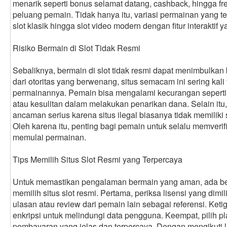
menarik seperti bonus selamat datang, cashback, hingga f
peluang pemain. Tidak hanya itu, variasi permainan yang te
slot klasik hingga slot video modern dengan fitur interaktif 
Risiko Bermain di Slot Tidak Resmi
Sebaliknya, bermain di slot tidak resmi dapat menimbulkan
dari otoritas yang berwenang, situs semacam ini sering kali
permainannya. Pemain bisa mengalami kecurangan seperti h
atau kesulitan dalam melakukan penarikan dana. Selain itu
ancaman serius karena situs ilegal biasanya tidak memilik
Oleh karena itu, penting bagi pemain untuk selalu memverifi
memulai permainan.
Tips Memilih Situs Slot Resmi yang Terpercaya
Untuk memastikan pengalaman bermain yang aman, ada bebe
memilih situs slot resmi. Pertama, periksa lisensi yang dimili
ulasan atau review dari pemain lain sebagai referensi. Ketig
enkripsi untuk melindungi data pengguna. Keempat, pilih 
pembayaran yang jelas dan terpercaya. Dengan mengikuti l