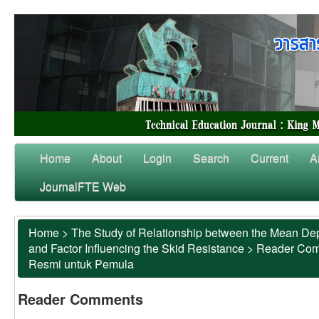
Home
About
Login
Search
Current
A
JournalFTE Web
Home
>
The Study of Relationship between the Mean Dep
and Factor Influencing the Skid Resistance
>
Reader Co
Resmi untuk Pemula
Reader Comments