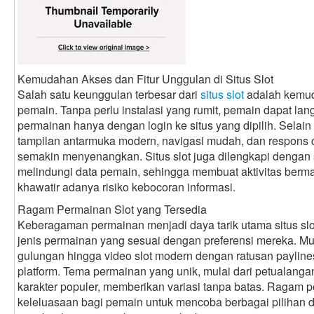
Kemudahan Akses dan Fitur Unggulan di Situs Slot
Salah satu keunggulan terbesar dari
situs slot
adalah kemud
pemain. Tanpa perlu instalasi yang rumit, pemain dapat la
permainan hanya dengan login ke situs yang dipilih. Selain itu
tampilan antarmuka modern, navigasi mudah, dan respon
semakin menyenangkan. Situs slot juga dilengkapi dengan
melindungi data pemain, sehingga membuat aktivitas berm
khawatir adanya risiko kebocoran informasi.
Ragam Permainan Slot yang Tersedia
Keberagaman permainan menjadi daya tarik utama situs sl
jenis permainan yang sesuai dengan preferensi mereka. Mula
gulungan hingga video slot modern dengan ratusan payline
platform. Tema permainan yang unik, mulai dari petualangan
karakter populer, memberikan variasi tanpa batas. Ragam 
keleluasaan bagi pemain untuk mencoba berbagai pilihan