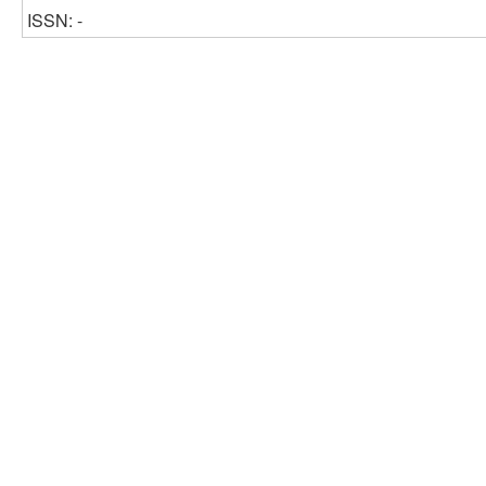
ISSN: -