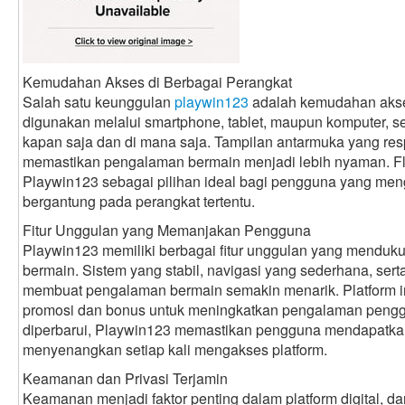
Kemudahan Akses di Berbagai Perangkat
Salah satu keunggulan
playwin123
adalah kemudahan akses
digunakan melalui smartphone, tablet, maupun komputer, 
kapan saja dan di mana saja. Tampilan antarmuka yang re
memastikan pengalaman bermain menjadi lebih nyaman. Flek
Playwin123 sebagai pilihan ideal bagi pengguna yang meng
bergantung pada perangkat tertentu.
Fitur Unggulan yang Memanjakan Pengguna
Playwin123 memiliki berbagai fitur unggulan yang mendu
bermain. Sistem yang stabil, navigasi yang sederhana, ser
membuat pengalaman bermain semakin menarik. Platform i
promosi dan bonus untuk meningkatkan pengalaman pengguna
diperbarui, Playwin123 memastikan pengguna mendapatka
menyenangkan setiap kali mengakses platform.
Keamanan dan Privasi Terjamin
Keamanan menjadi faktor penting dalam platform digital, 