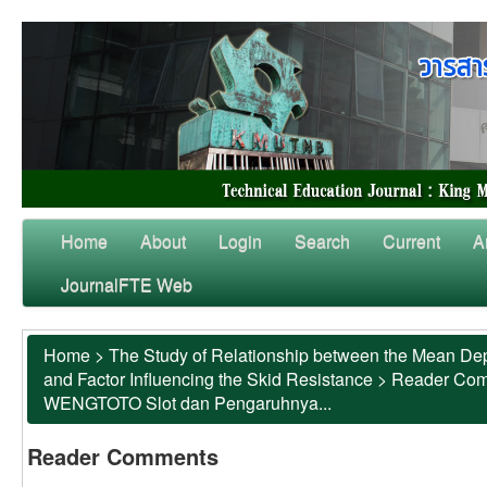
Home
About
Login
Search
Current
A
JournalFTE Web
Home
>
The Study of Relationship between the Mean Dep
and Factor Influencing the Skid Resistance
>
Reader Co
WENGTOTO Slot dan Pengaruhnya...
Reader Comments