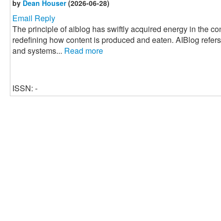
by
Dean Houser
(2026-06-28)
Email Reply
The principle of aiblog has swiftly acquired energy in the c
redefining how content is produced and eaten. AIBlog refers
and systems...
Read more
ISSN: -