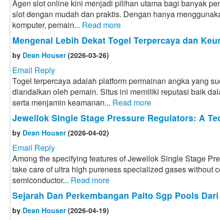
Agen slot online kini menjadi pilihan utama bagi banyak p
slot dengan mudah dan praktis. Dengan hanya menggunaka
komputer, pemain...
Read more
Mengenal Lebih Dekat Togel Terpercaya dan Ke
by
Dean Houser
(2026-03-26)
Email Reply
Togel terpercaya adalah platform permainan angka yang su
diandalkan oleh pemain. Situs ini memiliki reputasi baik d
serta menjamin keamanan...
Read more
Jewellok Single Stage Pressure Regulators: A Te
by
Dean Houser
(2026-04-02)
Email Reply
Among the specifying features of Jewellok Single Stage Pres
take care of ultra high pureness specialized gases without 
semiconductor...
Read more
Sejarah Dan Perkembangan Paito Sgp Pools Dari T
by
Dean Houser
(2026-04-19)