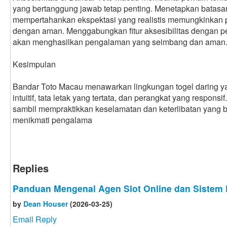
yang bertanggung jawab tetap penting. Menetapkan batasa
mempertahankan ekspektasi yang realistis memungkinkan 
dengan aman. Menggabungkan fitur aksesibilitas dengan p
akan menghasilkan pengalaman yang seimbang dan aman
Kesimpulan
Bandar Toto Macau menawarkan lingkungan togel daring y
intuitif, tata letak yang tertata, dan perangkat yang responsi
sambil mempraktikkan keselamatan dan keterlibatan yang 
menikmati pengalama
Replies
Panduan Mengenal Agen Slot Online dan Sistem 
by
Dean Houser
(2026-03-25)
Email Reply