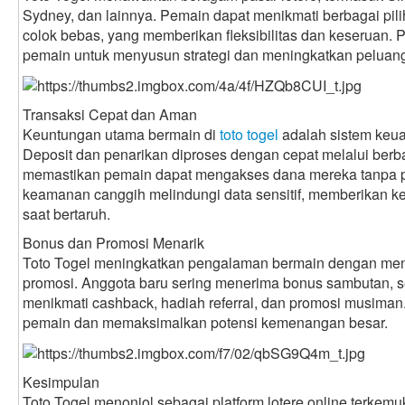
Sydney, dan lainnya. Pemain dapat menikmati berbagai pili
colok bebas, yang memberikan fleksibilitas dan keseruan
pemain untuk menyusun strategi dan meningkatkan peluan
Transaksi Cepat dan Aman
Keuntungan utama bermain di
toto togel
adalah sistem keu
Deposit dan penarikan diproses dengan cepat melalui ber
memastikan pemain dapat mengakses dana mereka tanpa 
keamanan canggih melindungi data sensitif, memberikan 
saat bertaruh.
Bonus dan Promosi Menarik
Toto Togel meningkatkan pengalaman bermain dengan me
promosi. Anggota baru sering menerima bonus sambutan, s
menikmati cashback, hadiah referral, dan promosi musima
pemain dan memaksimalkan potensi kemenangan besar.
Kesimpulan
Toto Togel menonjol sebagai platform lotere online terke