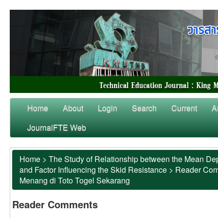
Home
About
Login
Search
Current
A
JournalFTE Web
Home
>
The Study of Relationship between the Mean Dep
and Factor Influencing the Skid Resistance
>
Reader Co
Menang di Toto Togel Sekarang
Reader Comments